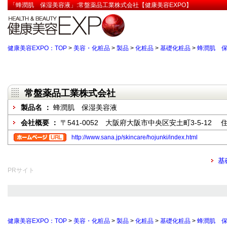
「蜂潤肌 保湿美容液」:常盤薬品工業株式会社【健康美容EXPO】
健康美容EXPO：TOP
>
美容・化粧品
>
製品
>
化粧品
>
基礎化粧品
>
蜂潤肌 
常盤薬品工業株式会社
製品名 ：
蜂潤肌 保湿美容液
会社概要 ：
〒541-0052 大阪府大阪市中央区安土町3-5-12
http://www.sana.jp/skincare/hojunki/index.html
基
PRサイト
健康美容EXPO：TOP
>
美容・化粧品
>
製品
>
化粧品
>
基礎化粧品
>
蜂潤肌 