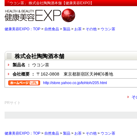
「ウコン茶」:株式会社陶陶酒本舗【健康美容EXPO】
健康美容EXPO：TOP
>
自然食品
>
製品
>
お茶
>
その他
>
ウコン茶
株式会社陶陶酒本舗
製品名 ：
ウコン茶
会社概要 ：
〒162-0808 東京都新宿区天神町6番地
http://store.yahoo.co.jp/tohtoh/205.html
そ
PRサイト
健康美容EXPO：TOP
>
自然食品
>
製品
>
お茶
>
その他
>
ウコン茶