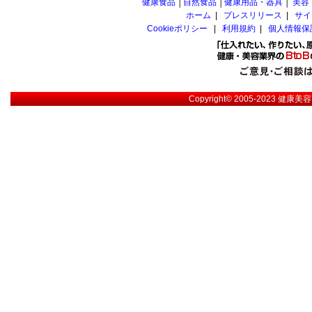
健康食品
│
自然食品
│
健康用品・器具
│
美容
ホーム
|
プレスリリース
|
サイ
Cookieポリシー
|
利用規約
|
個人情報保
Copyright© 2005-2023
健康美容