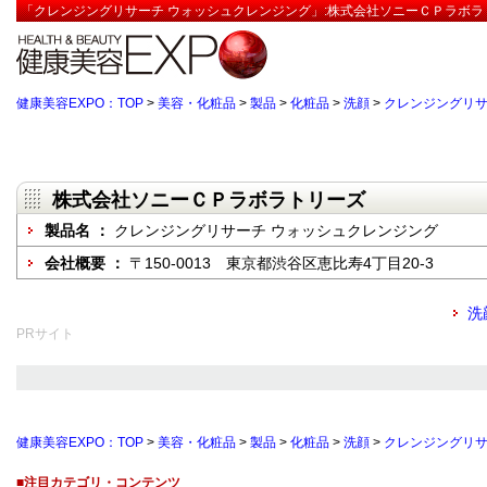
「クレンジングリサーチ ウォッシュクレンジング」:株式会社ソニーＣＰラボラ
健康美容EXPO：TOP
>
美容・化粧品
>
製品
>
化粧品
>
洗顔
>
クレンジングリサ
株式会社ソニーＣＰラボラトリーズ
製品名 ：
クレンジングリサーチ ウォッシュクレンジング
会社概要 ：
〒150-0013 東京都渋谷区恵比寿4丁目20-3
洗
PRサイト
健康美容EXPO：TOP
>
美容・化粧品
>
製品
>
化粧品
>
洗顔
>
クレンジングリサ
■注目カテゴリ・コンテンツ