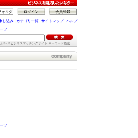
フォルダ
ログイン
会員登録
申し込み
|
カテゴリ一覧
|
サイトマップ
|
ヘルプ
ーツ
ぶBtoBビジネスマッチングサイト キーワード検索
ーツ