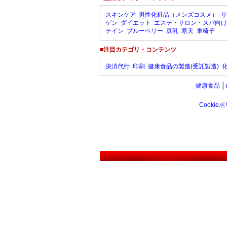
スキンケア
男性化粧品（メンズコスメ）
サ
ゲン
ダイエット
エステ・サロン・スパ向け
テイン
ブルーベリー
豆乳
寒天
車椅子
■注目カテゴリ・コンテンツ
決済代行
印刷
健康食品の製造(受託製造)
健康食品
│
Cookie