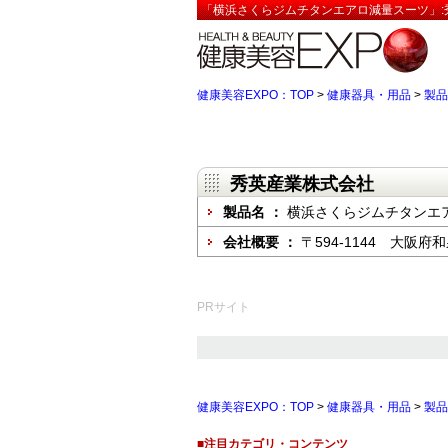
「横浜さくらジムチタンエアロ減量スーツ」:
健康美容EXPO：TOP
>
健康器具・用品
>
製品
秀英産業株式会社
製品名 ：
横浜さくらジムチタンエ
会社概要 ：
〒594-1144 大阪府
PRサイト
健康美容EXPO：TOP
>
健康器具・用品
>
製品
■注目カテゴリ・コンテンツ