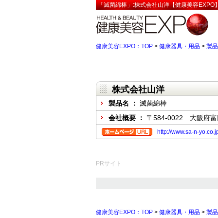
「滅菌綿棒」:株式会社山洋【健康美容EXPO
健康美容EXPO：TOP
>
健康器具・用品
>
製品
株式会社山洋
製品名 ：
滅菌綿棒
会社概要 ：
〒584-0022 大阪
http://www.sa-n-yo.co.j
PRサイト
健康美容EXPO：TOP
>
健康器具・用品
>
製品