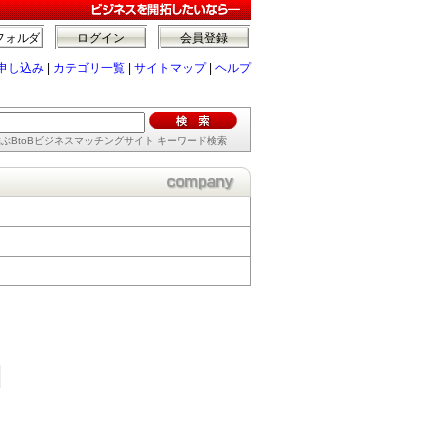
フォルダ
ログイン
会員登録
申し込み
|
カテゴリ一覧
|
サイトマップ
|
ヘルプ
ぶBtoBビジネスマッチングサイト キーワード検索