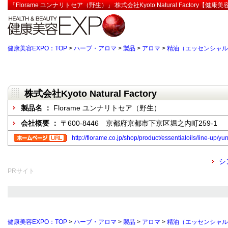
「Florame ユンナリトセア（野生）」:株式会社Kyoto Natural Factory【健康美
健康美容EXPO：TOP
>
ハーブ・アロマ
>
製品
>
アロマ
>
精油（エッセンシャル
株式会社Kyoto Natural Factory
製品名 ：
Florame ユンナリトセア（野生）
会社概要 ：
〒600-8446 京都府京都市下京区堀之内町259-1
http://florame.co.jp/shop/product/essentialoils/line-up/
シ
PRサイト
健康美容EXPO：TOP
>
ハーブ・アロマ
>
製品
>
アロマ
>
精油（エッセンシャル