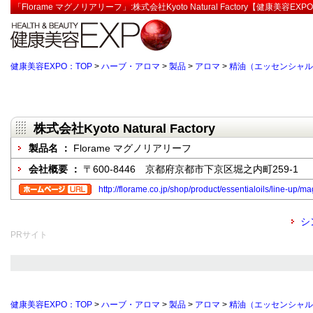
「Florame マグノリアリーフ」:株式会社Kyoto Natural Factory【健康美容EXP
健康美容EXPO：TOP
>
ハーブ・アロマ
>
製品
>
アロマ
>
精油（エッセンシャル
株式会社Kyoto Natural Factory
製品名 ：
Florame マグノリアリーフ
会社概要 ：
〒600-8446 京都府京都市下京区堀之内町259-1
http://florame.co.jp/shop/product/essentialoils/line-up/m
シ
PRサイト
健康美容EXPO：TOP
>
ハーブ・アロマ
>
製品
>
アロマ
>
精油（エッセンシャル