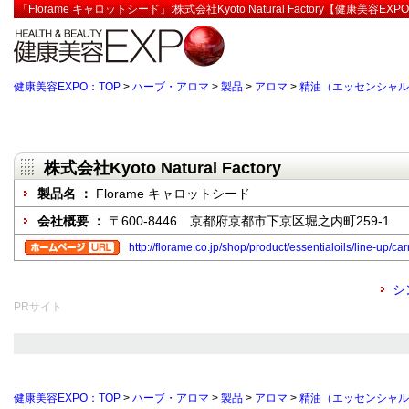
「Florame キャロットシード」:株式会社Kyoto Natural Factory【健康美容EXP
健康美容EXPO：TOP
>
ハーブ・アロマ
>
製品
>
アロマ
>
精油（エッセンシャル
株式会社Kyoto Natural Factory
製品名 ：
Florame キャロットシード
会社概要 ：
〒600-8446 京都府京都市下京区堀之内町259-1
http://florame.co.jp/shop/product/essentialoils/line-up/ca
シ
PRサイト
健康美容EXPO：TOP
>
ハーブ・アロマ
>
製品
>
アロマ
>
精油（エッセンシャル