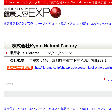
「Florame ウィンターグリーン」:株式会社Kyoto Natural Factory【健康美容EX
健康美容EXPO：TOP
>
ハーブ・アロマ
>
製品
>
アロマ
>
精油（エッセンシャル
株式会社Kyoto Natural Factory
製品名 ：
Florame ウィンターグリーン
会社概要 ：
〒600-8446 京都府京都市下京区堀之内町259-1
http://florame.co.jp/shop/product/essentialoils/line-up/w
シ
PRサイト
健康美容EXPO：TOP
>
ハーブ・アロマ
>
製品
>
アロマ
>
精油（エッセンシャル