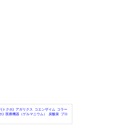
(トクホ)
アガリクス
コエンザイム
コラー
ホ)
医療機器（ゲルマニウム）
炭酸泉
プロ