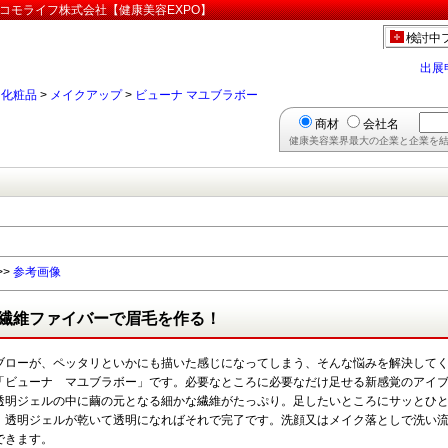
コモライフ株式会社【健康美容EXPO】
検討中
出展
>
化粧品
>
メイクアップ
>
ビューナ マユブラボー
商材
会社名
健康美容業界最大の企業と企業を結
>>
参考画像
繊維ファイバーで眉毛を作る！
ブローが、ペッタリといかにも描いた感じになってしまう、そんな悩みを解決して
「ビューナ マユブラボー」です。必要なところに必要なだけ足せる新感覚のアイ
透明ジェルの中に繭の元となる細かな繊維がたっぷり。足したいところにサッとひ
、透明ジェルが乾いて透明になればそれで完了です。洗顔又はメイク落としで洗い
できます。