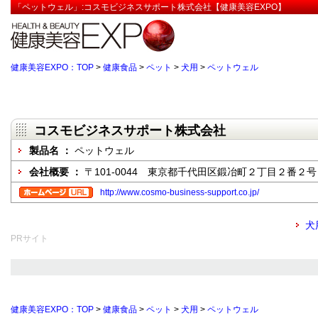
「ペットウェル」:コスモビジネスサポート株式会社【健康美容EXPO】
健康美容EXPO：TOP
>
健康食品
>
ペット
>
犬用
>
ペットウェル
コスモビジネスサポート株式会社
製品名 ：
ペットウェル
会社概要 ：
〒101-0044 東京都千代田区鍛冶町２丁目２番２
http://www.cosmo-business-support.co.jp/
犬
PRサイト
健康美容EXPO：TOP
>
健康食品
>
ペット
>
犬用
>
ペットウェル