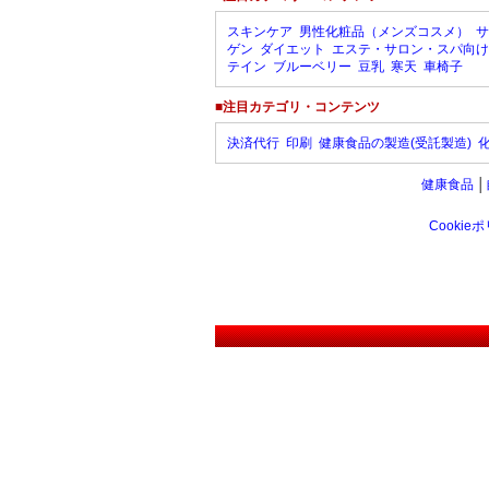
スキンケア
男性化粧品（メンズコスメ）
サ
ゲン
ダイエット
エステ・サロン・スパ向け
テイン
ブルーベリー
豆乳
寒天
車椅子
■注目カテゴリ・コンテンツ
決済代行
印刷
健康食品の製造(受託製造)
健康食品
│
Cookie