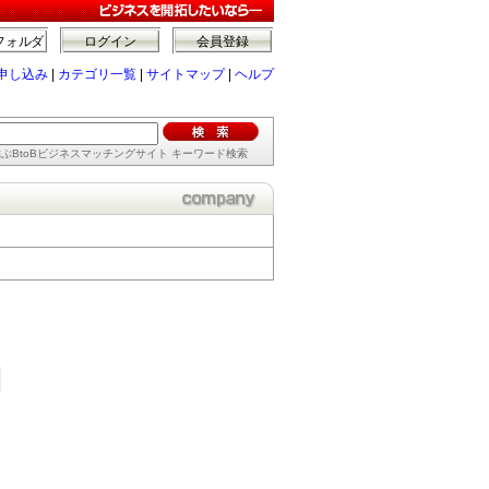
フォルダ
ログイン
会員登録
申し込み
|
カテゴリ一覧
|
サイトマップ
|
ヘルプ
ぶBtoBビジネスマッチングサイト キーワード検索