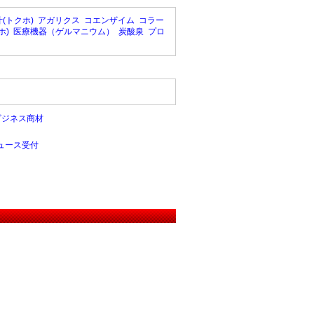
(トクホ)
アガリクス
コエンザイム
コラー
ホ)
医療機器（ゲルマニウム）
炭酸泉
プロ
ビジネス商材
ュース受付