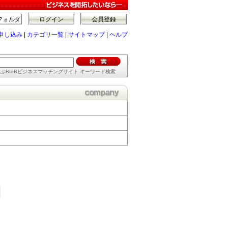
フォルダ
ログイン
会員登録
申し込み
|
カテゴリ一覧
|
サイトマップ
|
ヘルプ
ぶBtoBビジネスマッチングサイト キーワード検索