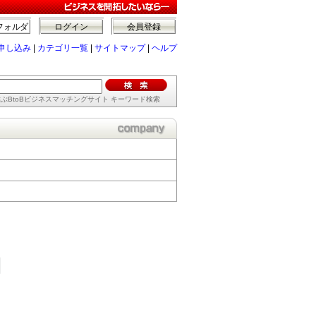
フォルダ
ログイン
会員登録
申し込み
|
カテゴリ一覧
|
サイトマップ
|
ヘルプ
ぶBtoBビジネスマッチングサイト キーワード検索