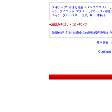
スキンケア
男性化粧品（メンズコスメ）
サ
ゲン
ダイエット
エステ・サロン・スパ向け
テイン
ブルーベリー
豆乳
寒天
車椅子
■注目カテゴリ・コンテンツ
決済代行
印刷
健康食品の製造(受託製造)
健康食品
│
Cookie