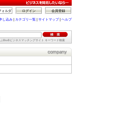
フォルダ
ログイン
会員登録
申し込み
|
カテゴリ一覧
|
サイトマップ
|
ヘルプ
ぶBtoBビジネスマッチングサイト キーワード検索