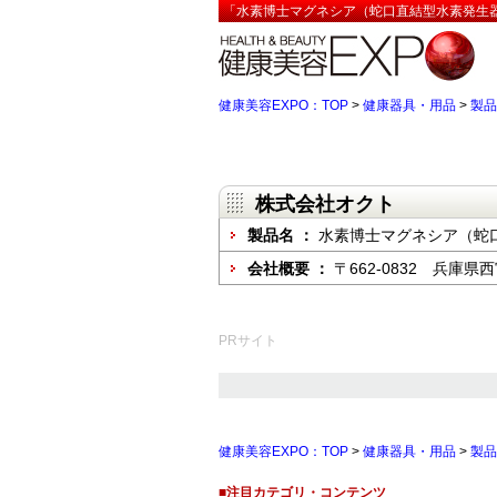
「水素博士マグネシア（蛇口直結型水素発生器
健康美容EXPO：TOP
>
健康器具・用品
>
製品
株式会社オクト
製品名 ：
水素博士マグネシア（蛇
会社概要 ：
〒662-0832 兵庫県
PRサイト
健康美容EXPO：TOP
>
健康器具・用品
>
製品
■注目カテゴリ・コンテンツ