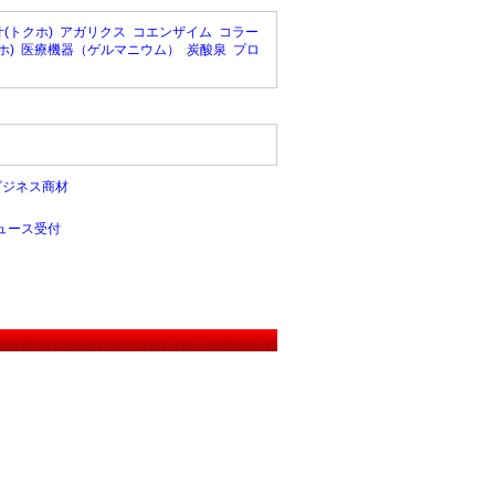
(トクホ)
アガリクス
コエンザイム
コラー
ホ)
医療機器（ゲルマニウム）
炭酸泉
プロ
ビジネス商材
ュース受付