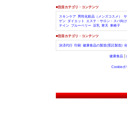
■注目カテゴリ・コンテンツ
スキンケア
男性化粧品（メンズコスメ）
サ
ゲン
ダイエット
エステ・サロン・スパ向け
テイン
ブルーベリー
豆乳
寒天
車椅子
■注目カテゴリ・コンテンツ
決済代行
印刷
健康食品の製造(受託製造)
健康食品
│
Cookie