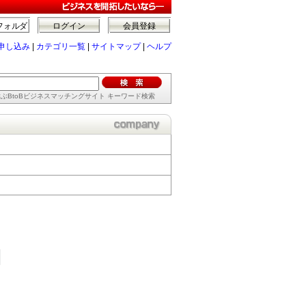
フォルダ
ログイン
会員登録
申し込み
|
カテゴリ一覧
|
サイトマップ
|
ヘルプ
ぶBtoBビジネスマッチングサイト キーワード検索