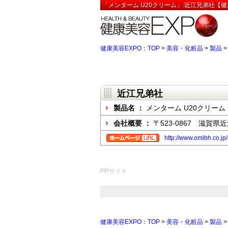
「メンターム U20クリーム」:近江兄弟社【健
健康美容EXPO：TOP
>
美容・化粧品
>
製品
近江兄弟社
製品名 ：
メンターム U20クリーム
会社概要 ：
〒523-0867 滋賀
http://www.omibh.co.jp/
PRサイト
健康美容EXPO：TOP
>
美容・化粧品
>
製品