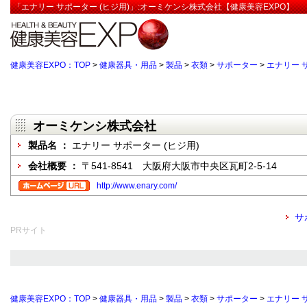
「エナリー サポーター (ヒジ用)」:オーミケンシ株式会社【健康美容EXPO】
健康美容EXPO：TOP
>
健康器具・用品
>
製品
>
衣類
>
サポーター
>
エナリー 
オーミケンシ株式会社
製品名 ：
エナリー サポーター (ヒジ用)
会社概要 ：
〒541-8541 大阪府大阪市中央区瓦町2-5-14
http://www.enary.com/
サ
PRサイト
健康美容EXPO：TOP
>
健康器具・用品
>
製品
>
衣類
>
サポーター
>
エナリー 