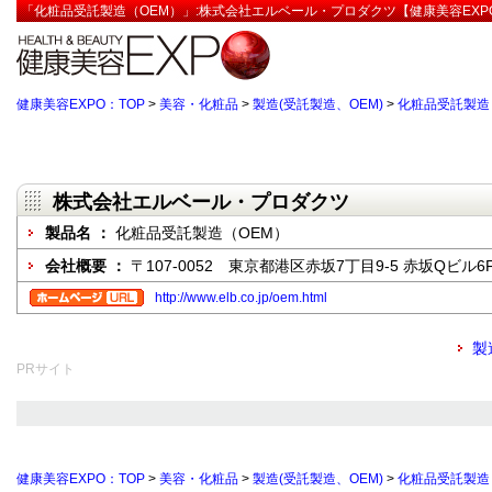
「化粧品受託製造（OEM）」:株式会社エルベール・プロダクツ【健康美容EXP
健康美容EXPO：TOP
>
美容・化粧品
>
製造(受託製造、OEM)
>
化粧品受託製造
株式会社エルベール・プロダクツ
製品名 ：
化粧品受託製造（OEM）
会社概要 ：
〒107-0052 東京都港区赤坂7丁目9-5 赤坂Qビル6
http://www.elb.co.jp/oem.html
製
PRサイト
健康美容EXPO：TOP
>
美容・化粧品
>
製造(受託製造、OEM)
>
化粧品受託製造