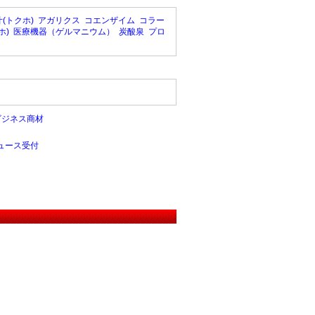
(トクホ)
アガリクス
コエンザイム
コラー
ホ)
医療機器（ゲルマニウム）
炭酸泉
プロ
ビジネス商材
ュース受付