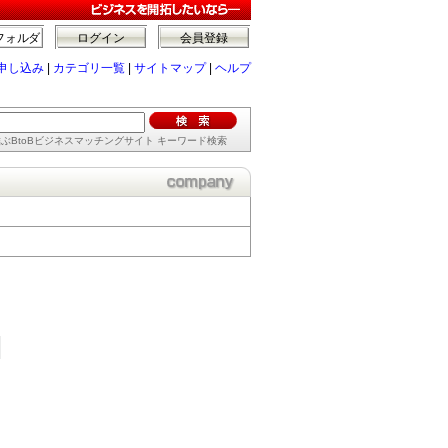
フォルダ
ログイン
会員登録
申し込み
|
カテゴリ一覧
|
サイトマップ
|
ヘルプ
ぶBtoBビジネスマッチングサイト キーワード検索