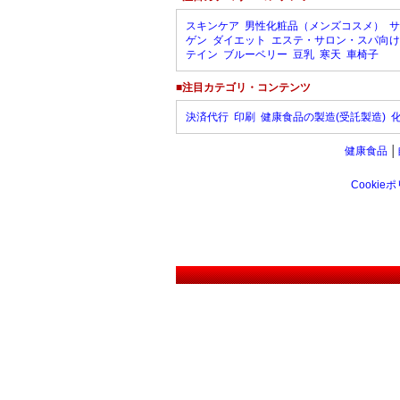
スキンケア
男性化粧品（メンズコスメ）
サ
ゲン
ダイエット
エステ・サロン・スパ向け
テイン
ブルーベリー
豆乳
寒天
車椅子
■注目カテゴリ・コンテンツ
決済代行
印刷
健康食品の製造(受託製造)
健康食品
│
Cookie