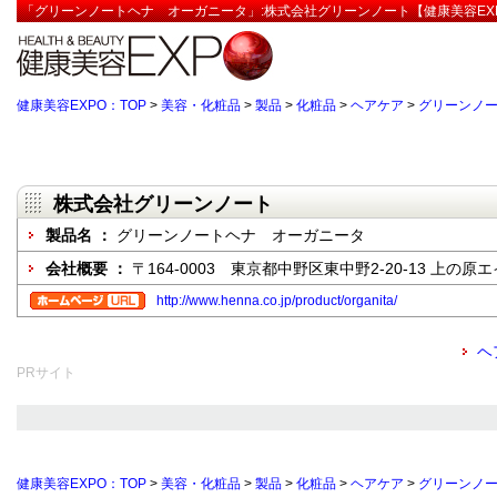
「グリーンノートヘナ オーガニータ」:株式会社グリーンノート【健康美容EX
健康美容EXPO：TOP
>
美容・化粧品
>
製品
>
化粧品
>
ヘアケア
>
グリーンノ
株式会社グリーンノート
製品名 ：
グリーンノートヘナ オーガニータ
会社概要 ：
〒164-0003 東京都中野区東中野2-20-13 上の原
http://www.henna.co.jp/product/organita/
ヘ
PRサイト
健康美容EXPO：TOP
>
美容・化粧品
>
製品
>
化粧品
>
ヘアケア
>
グリーンノ