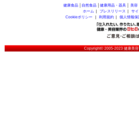
健康食品
│
自然食品
│
健康用品・器具
│
美容
ホーム
|
プレスリリース
|
サイ
Cookieポリシー
|
利用規約
|
個人情報保
Copyright© 2005-2023
健康美容