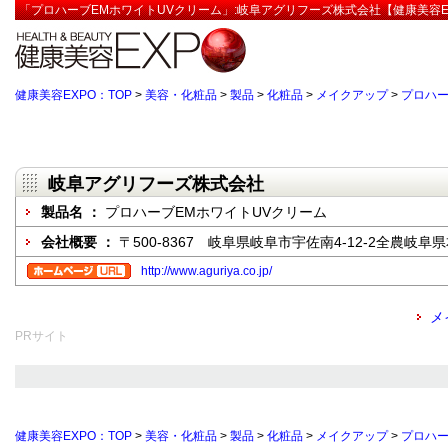
「プロハーブEMホワイトUVクリーム」:岐阜アグリフーズ株式会社【健康美容E
健康美容EXPO：TOP
>
美容・化粧品
>
製品
>
化粧品
>
メイクアップ
>
プロハー
岐阜アグリフーズ株式会社
製品名 ：
プロハーブEMホワイトUVクリーム
会社概要 ：
〒500-8367 岐阜県岐阜市宇佐南4-12-2全農岐
http://www.aguriya.co.jp/
メ
PRサイト
健康美容EXPO：TOP
>
美容・化粧品
>
製品
>
化粧品
>
メイクアップ
>
プロハー