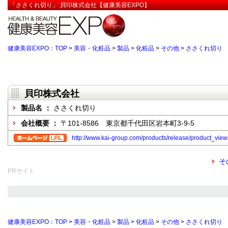
「ささくれ切り」:貝印株式会社【健康美容EXPO】
健康美容EXPO：TOP
>
美容・化粧品
>
製品
>
化粧品
>
その他
>
ささくれ切り
貝印株式会社
製品名 ：
ささくれ切り
会社概要 ：
〒101-8586 東京都千代田区岩本町3-9-5
http://www.kai-group.com/products/release/product_
そ
PRサイト
健康美容EXPO：TOP
>
美容・化粧品
>
製品
>
化粧品
>
その他
>
ささくれ切り