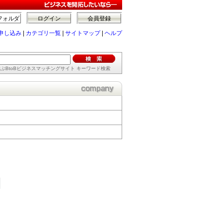
フォルダ
ログイン
会員登録
申し込み
|
カテゴリ一覧
|
サイトマップ
|
ヘルプ
ぶBtoBビジネスマッチングサイト キーワード検索