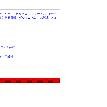
(トクホ)
アガリクス
コエンザイム
コラー
ホ)
医療機器（ゲルマニウム）
炭酸泉
プロ
ビジネス商材
ュース受付