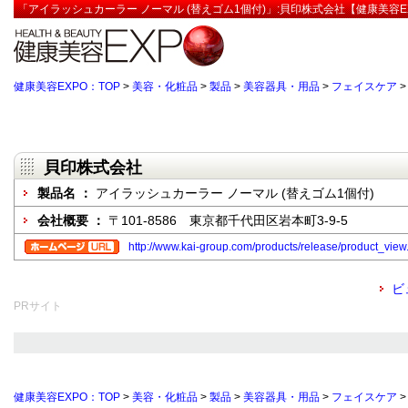
「アイラッシュカーラー ノーマル (替えゴム1個付)」:貝印株式会社【健康美容E
健康美容EXPO：TOP
>
美容・化粧品
>
製品
>
美容器具・用品
>
フェイスケア
貝印株式会社
製品名 ：
アイラッシュカーラー ノーマル (替えゴム1個付)
会社概要 ：
〒101-8586 東京都千代田区岩本町3-9-5
http://www.kai-group.com/products/release/product_
ビ
PRサイト
健康美容EXPO：TOP
>
美容・化粧品
>
製品
>
美容器具・用品
>
フェイスケア