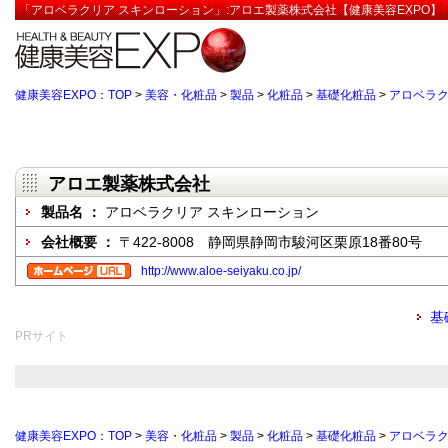
「アロベラクリア スキンローション」:アロエ製薬株式会社【健康美容EXPO】
健康美容EXPO：TOP
>
美容・化粧品
>
製品
>
化粧品
>
基礎化粧品
>
アロベラク
アロエ製薬株式会社
製品名 ：
アロベラクリア スキンローション
会社概要 ：
〒422-8008 静岡県静岡市駿河区栗原18番80号
http://www.aloe-seiyaku.co.jp/
基
PRサイト
健康美容EXPO：TOP
>
美容・化粧品
>
製品
>
化粧品
>
基礎化粧品
>
アロベラク