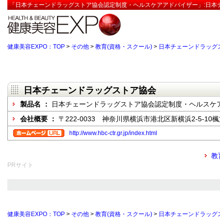
「日本チェーンドラッグストア協会認定制度・ヘルスケアアドバイザー」:日本チ
健康美容EXPO：TOP
>
その他
>
教育(資格・スクール)
>
日本チェーンドラッグ
日本チェーンドラッグストア協会
製品名 ：
日本チェーンドラッグストア協会認定制度・ヘルスケ
会社概要 ：
〒222-0033 神奈川県横浜市港北区新横浜2-5-1
http://www.hbc-ctr.gr.jp/index.html
教
PRサイト
健康美容EXPO：TOP
>
その他
>
教育(資格・スクール)
>
日本チェーンドラッグ