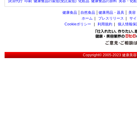
決済代行
印刷
健康食品の製造(受託製造)
化粧品
健康食品の原料
美容・化粧
健康食品
│
自然食品
│
健康用品・器具
│
美容
ホーム
|
プレスリリース
|
サイ
Cookieポリシー
|
利用規約
|
個人情報保
Copyright© 2005-2023
健康美容