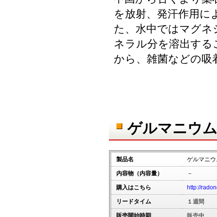
を放射、発汗作用に
た、水中ではマグネ
ネラル分を溶出する
から、雑菌などの吸
ゲルマニウム
製品名
ゲルマニウ
内容物（内容量）
－
購入はこちら
http://rado
リードタイム
１週間
販売開始時期
販売中