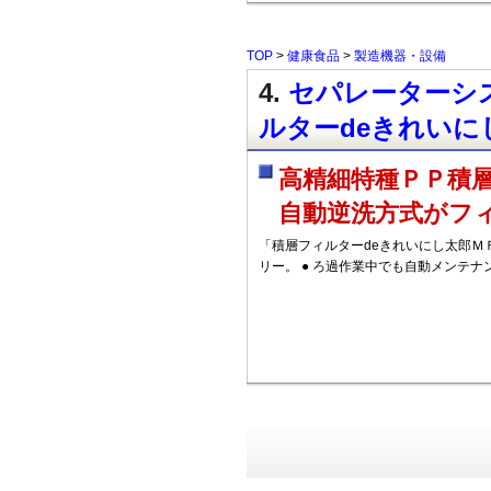
TOP
>
健康食品
>
製造機器・設備
4.
セパレーターシス
ルターdeきれいに
高精細特種ＰＰ積
自動逆洗方式がフ
「積層フィルターdeきれいにし太郎Ｍ
リー。 ● ろ過作業中でも自動メンテナ