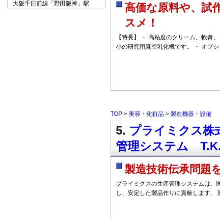
大阪千日前線「野田阪神」駅
高価な原料や、試
スメ！
【特長】 ・ 高粘度のクリーム、軟膏、ジ
小の研究用真空乳化機です。 ・ オプ
TOP
>
美容・化粧品
>
製造機器・設備
5.
プライミクス株式
管理システム T.
製造技術伝承問題
プライミクスの生産管理システムは、
し、安定した製品作りに貢献します。 