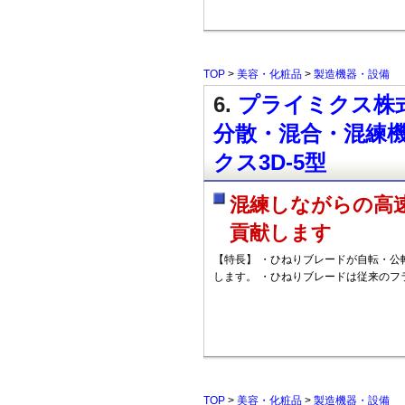
TOP
>
美容・化粧品
>
製造機器・設備
6.
プライミクス株式
分散・混合・混練機
クス3D-5型
混練しながらの高
貢献します
【特長】 ・ひねりブレードが自転・公
します。 ・ひねりブレードは従来のフ
TOP
>
美容・化粧品
>
製造機器・設備