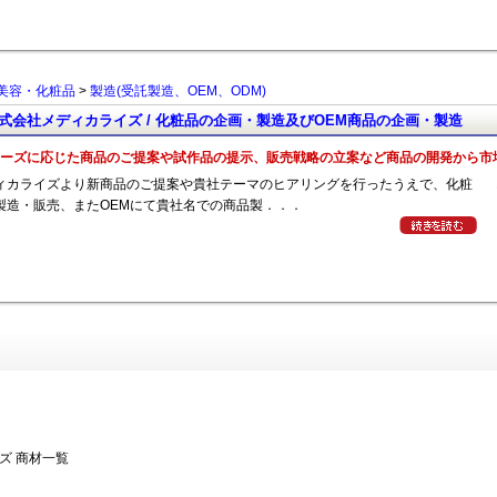
美容・化粧品
>
製造(受託製造、OEM、ODM)
式会社メディカライズ / 化粧品の企画・製造及びOEM商品の企画・製造
ーズに応じた商品のご提案や試作品の提示、販売戦略の立案など商品の開発から市
ィカライズより新商品のご提案や貴社テーマのヒアリングを行ったうえで、化粧
製造・販売、またOEMにて貴社名での商品製．．．
ズ 商材一覧