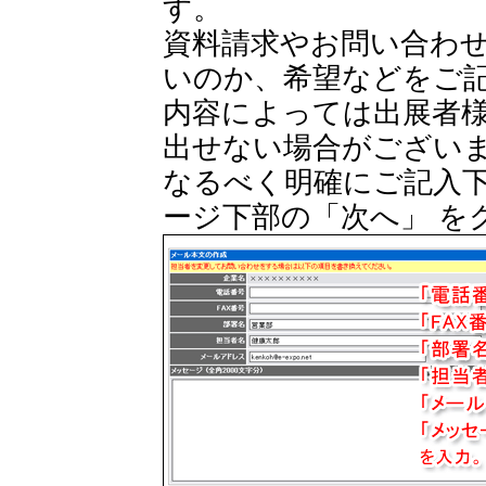
す。
資料請求やお問い合わ
いのか、希望などをご
内容によっては出展者
出せない場合がござい
なるべく明確にご記入
ージ下部の「次へ」 を