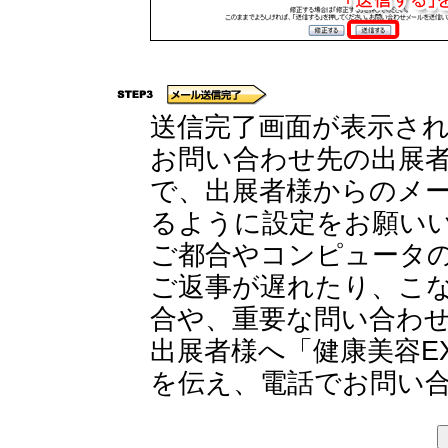
送信完了画面が表示さ
お問い合わせ先の出展
で、出展者様からのメ
るように設定をお願い
ご都合やコンピュータ
ご返事が遅れたり、こ
合や、重要な問い合わ
出展者様へ「健康美容E
を伝え、電話でお問い