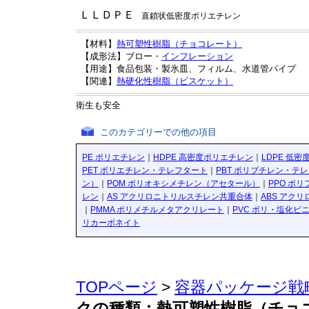
ＬＬＤＰＥ
直鎖状低密度ポリエチレン
【材料】
熱可塑性樹脂（チョコレート）
【成形法】ブロー・
インフレーション
【用途】食品包装・製氷皿、フィルム、水道管パイプ
【関連】
熱硬化性樹脂（ビスケット）
衛生も安全
このカテゴリーでの他の項目
PE ポリエチレン
｜
HDPE 高密度ポリエチレン
｜
LDPE 低
PET ポリエチレン・テレフタート
｜
PBT ポリブチレン・テ
ン）
｜
POM ポリオキシメチレン（アセタール）
｜
PPO ポ
レン
｜
AS アクリロニトリルスチレン共重合体
｜
ABS アク
｜
PMMA ポリメチルメタアクリレート
｜
PVC ポリ・塩化ビ
リカーボネイト
TOPページ
>
容器パッケージ戦
クの種類：熱可塑性樹脂（チョコ