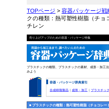
TOPページ
>
容器パッケージ戦
クの種類：熱可塑性樹脂（チョコ
チレン
売り上げアップのための容器・パッケージ特集
プラスチックの種類、プラスチックの素材、成形・加工法
みよう
容器・パッケージ辞典索引
合成樹脂製品
｜
成形・加工
｜
プラスチッ
■ プラスチックの種類：熱可塑性樹脂（チョコレー