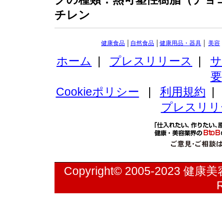
チレン
健康食品
│
自然食品
│
健康用品・器具
│
美容
ホーム
|
プレスリリース
|
サ
要
Cookieポリシー
|
利用規約
プレスリリ
Copyright© 2005-2023
健康美容