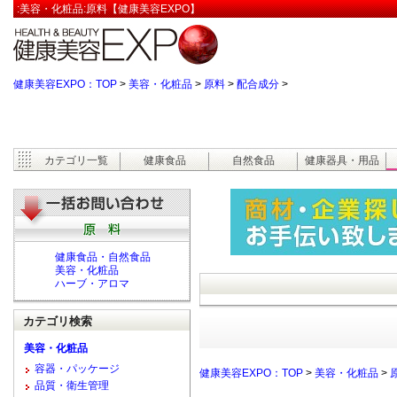
:美容・化粧品:原料【健康美容EXPO】
健康美容EXPO：TOP
>
美容・化粧品
>
原料
>
配合成分
>
カテゴリ一覧
健康食品
自然食品
健康器具・用品
健康食品・自然食品
美容・化粧品
ハーブ・アロマ
カテゴリ検索
美容・化粧品
容器・パッケージ
健康美容EXPO：TOP
>
美容・化粧品
>
品質・衛生管理