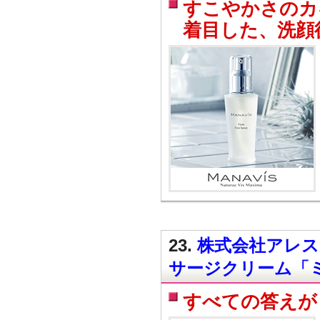
すこやかさのカ
着目した、洗顔
23.
株式会社アレス（
サージクリーム「
すべての答えが