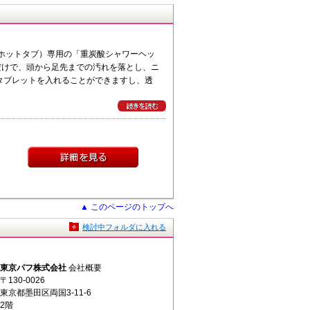
b（ホットタブ）専用の「重炭酸シャワーヘッ
だけで、頭から足先までの汚れを落とし、ニ
タブレットを入れることができますし、透
▲ このページのトップへ
検討中フォルダに入れる
東京パフ株式会社
会社概要
〒130-0026
東京都墨田区両国3-11-6
2階