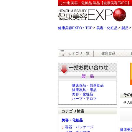
その他:美容・化粧品:製品【健康美容EXPO】
健康美容EXPO：TOP
>
美容・化粧品
>
製品
カテゴリ一覧
健康食品
健康食品・自然食品
健康器具・用品
美容・化粧品
その
ハーブ・アロマ
その
カテゴリ検索
美容・化粧品
容器・パッケージ
健康美容