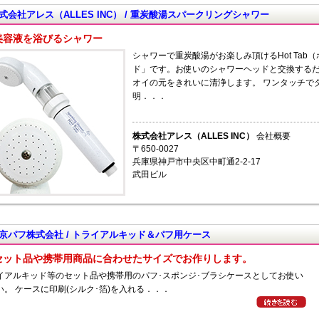
式会社アレス（ALLES INC） / 重炭酸湯スパークリングシャワー
美容液を浴びるシャワー
シャワーで重炭酸湯がお楽しみ頂けるHot Ta
ド」です。お使いのシャワーヘッドと交換する
オイの元をきれいに清浄します。 ワンタッチで
明．．．
株式会社アレス（ALLES INC）
会社概要
〒650-0027
兵庫県神戸市中央区中町通2-2-17
武田ビル
京パフ株式会社 / トライアルキッド＆パフ用ケース
セット品や携帯用商品に合わせたサイズでお作りします。
イアルキッド等のセット品や携帯用のパフ･スポンジ･ブラシケースとしてお使い
い。 ケースに印刷(シルク･箔)を入れる．．．