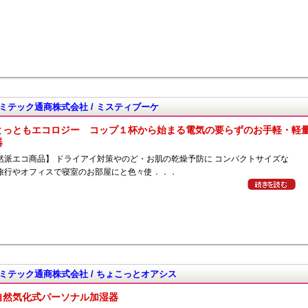
ミテック通商株式会社 / ミスティブーケ
とっともエコロジー コップ１杯から始まる電気の要らずのお手軽・軽
器
然派エコ商品】 ドライアイ対策やのど・お肌の乾燥予防に コンパクトサイズな
旅行やオフィスで寝室のお部屋にと色々使．．．
ミテック通商株式会社 / ちょこっとオアシス
自然気化式パーソナル加湿器