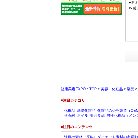
●ネ
を感
健康美容EXPO：TOP
>
美容・化粧品
>
製品
■注目カテゴリ
化粧品
基礎化粧品
化粧品の受託製造（OE
形石鹸
ネイル
美容食品
男性化粧品（メン
■注目のコンテンツ
注目の素材（原料）ダイエット素材の市場動