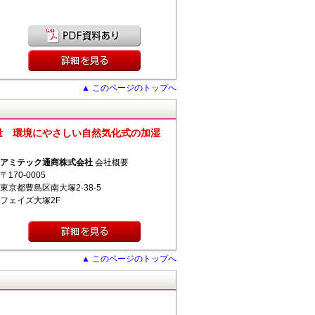
▲ このページのトップへ
量 環境にやさしい自然気化式の加湿
アミテック通商株式会社
会社概要
〒170-0005
東京都豊島区南大塚2-38-5
フェイズ大塚2F
▲ このページのトップへ