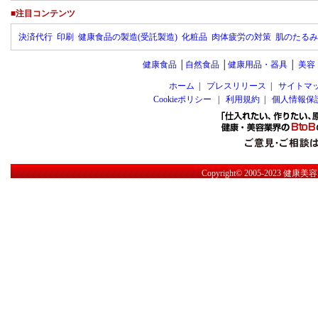
■注目コンテンツ
決済代行
印刷
健康食品の製造(受託製造)
化粧品
肉体疲労の対策
肌のたるみ
健康食品
│
自然食品
│
健康用品・器具
│
美容
ホーム
|
プレスリリース
|
サイトマ
Cookieポリシー
|
利用規約
|
個人情報保
Copyright© 2005-2023
健康美容