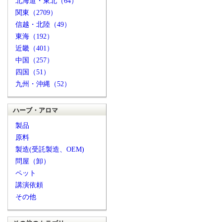
北海道・東北（64）
関東（2709）
信越・北陸（49）
東海（192）
近畿（401）
中国（257）
四国（51）
九州・沖縄（52）
ハーブ・アロマ
製品
原料
製造(受託製造、OEM)
問屋（卸）
ペット
講演依頼
その他