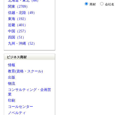
北海道・東北（64）
商材
会社名
関東（2709）
信越・北陸（49）
東海（192）
近畿（401）
中国（257）
四国（51）
九州・沖縄（52）
ビジネス商材
情報
教育(資格・スクール)
出版
物流
コンサルティング・企画営
業
印刷
コールセンター
ノベルティ