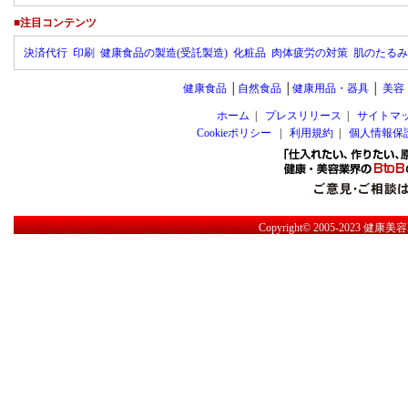
■注目コンテンツ
決済代行
印刷
健康食品の製造(受託製造)
化粧品
肉体疲労の対策
肌のたるみ
健康食品
│
自然食品
│
健康用品・器具
│
美容
ホーム
|
プレスリリース
|
サイトマ
Cookieポリシー
|
利用規約
|
個人情報保
Copyright© 2005-2023
健康美容