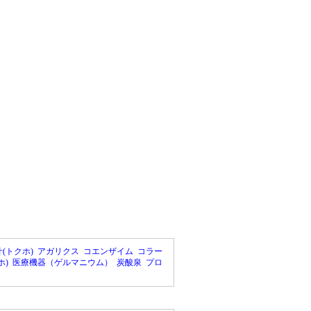
(トクホ)
アガリクス
コエンザイム
コラー
ホ)
医療機器（ゲルマニウム）
炭酸泉
プロ