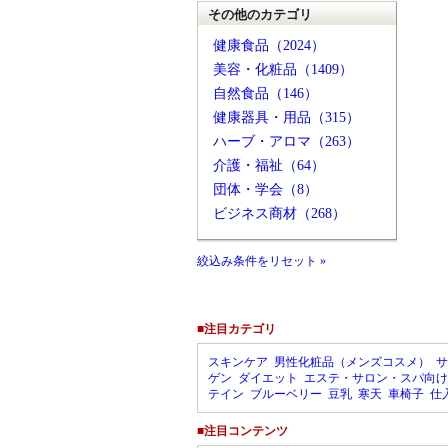
その他のカテゴリ
健康食品（2024）
美容・化粧品（1409）
自然食品（146）
健康器具・用品（315）
ハーブ・アロマ（263）
介護・福祉（64）
団体・学会（8）
ビジネス商材（268）
絞込み条件をリセット »
■注目カテゴリ
スキンケア
男性化粧品（メンズコスメ）
サ
ゲン
ダイエット
エステ・サロン・スパ向け
テイン
ブルーベリー
豆乳
寒天
車椅子
仕
■注目コンテンツ