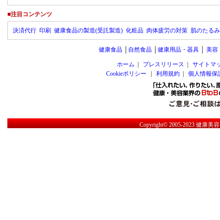
■注目コンテンツ
決済代行
印刷
健康食品の製造(受託製造)
化粧品
肉体疲労の対策
肌のたるみ
健康食品
│
自然食品
│
健康用品・器具
│
美容
ホーム
|
プレスリリース
|
サイトマ
Cookieポリシー
|
利用規約
|
個人情報保
Copyright© 2005-2023
健康美容