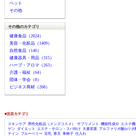
ペット
その他
その他のカテゴリ
健康食品（2024）
美容・化粧品（1409）
自然食品（146）
健康器具・用品（315）
ハーブ・アロマ（263）
介護・福祉（64）
団体・学会（8）
ビジネス商材（268）
■注目カテゴリ
スキンケア
男性化粧品（メンズコスメ）
サプリメント
機能性成分
エステ機
ゲン
ダイエット
エステ・サロン・スパ向け
大麦若葉
アルファリポ酸(αリポ
テイン
ブルーベリー
豆乳
寒天
車椅子
仕入れ