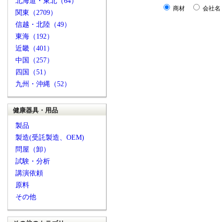
北海道・東北（64）
商材
会社名
関東（2709）
信越・北陸（49）
東海（192）
近畿（401）
中国（257）
四国（51）
九州・沖縄（52）
健康器具・用品
製品
製造(受託製造、OEM)
問屋（卸）
試験・分析
講演依頼
原料
その他