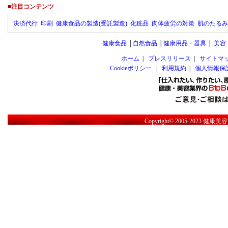
■注目コンテンツ
決済代行
印刷
健康食品の製造(受託製造)
化粧品
肉体疲労の対策
肌のたるみ
健康食品
│
自然食品
│
健康用品・器具
│
美容
ホーム
|
プレスリリース
|
サイトマ
Cookieポリシー
|
利用規約
|
個人情報保
Copyright© 2005-2023
健康美容