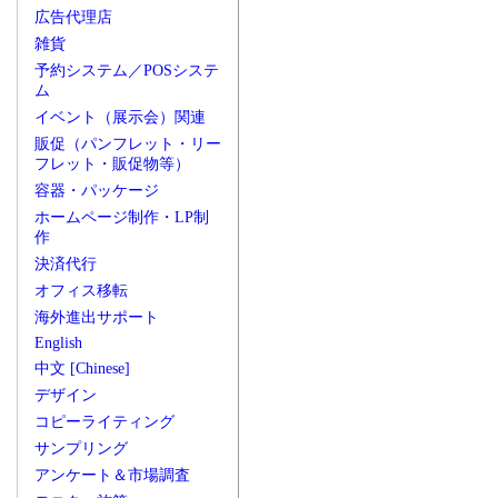
広告代理店
雑貨
予約システム／POSシステ
ム
イベント（展示会）関連
販促（パンフレット・リー
フレット・販促物等）
容器・パッケージ
ホームページ制作・LP制
作
決済代行
オフィス移転
海外進出サポート
English
中文 [Chinese]
デザイン
コピーライティング
サンプリング
アンケート＆市場調査