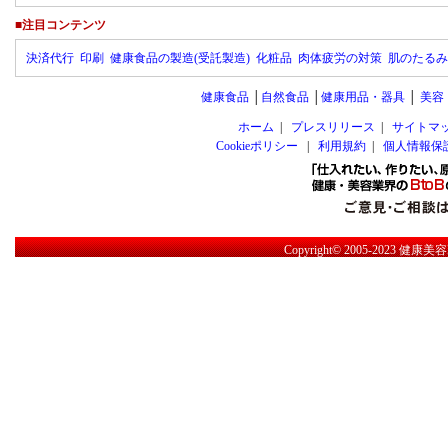
■注目コンテンツ
決済代行
印刷
健康食品の製造(受託製造)
化粧品
肉体疲労の対策
肌のたるみ
健康食品
│
自然食品
│
健康用品・器具
│
美容
ホーム
|
プレスリリース
|
サイトマ
Cookieポリシー
|
利用規約
|
個人情報保
Copyright© 2005-2023
健康美容