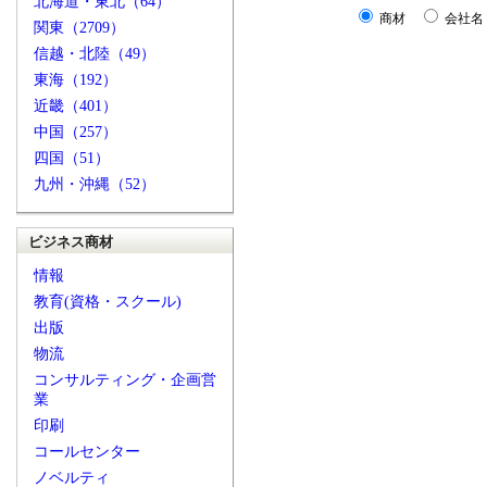
北海道・東北（64）
商材
会社名
関東（2709）
信越・北陸（49）
東海（192）
近畿（401）
中国（257）
四国（51）
九州・沖縄（52）
ビジネス商材
情報
教育(資格・スクール)
出版
物流
コンサルティング・企画営
業
印刷
コールセンター
ノベルティ