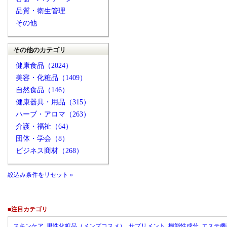
品質・衛生管理
その他
その他のカテゴリ
健康食品（2024）
美容・化粧品（1409）
自然食品（146）
健康器具・用品（315）
ハーブ・アロマ（263）
介護・福祉（64）
団体・学会（8）
ビジネス商材（268）
絞込み条件をリセット »
■注目カテゴリ
スキンケア
男性化粧品（メンズコスメ）
サプリメント
機能性成分
エステ機