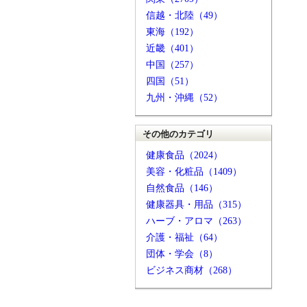
信越・北陸（49）
東海（192）
近畿（401）
中国（257）
四国（51）
九州・沖縄（52）
その他のカテゴリ
健康食品（2024）
美容・化粧品（1409）
自然食品（146）
健康器具・用品（315）
ハーブ・アロマ（263）
介護・福祉（64）
団体・学会（8）
ビジネス商材（268）