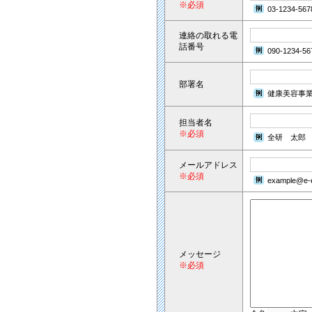
※必須
03-1234-567
連絡の取れる電
話番号
090-1234-56
部署名
健康美容事
担当者名
※必須
全研 太郎
メールアドレス
※必須
example@e-e
メッセージ
※必須