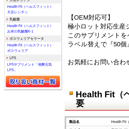
大豆レシチン
Health Fit（ヘルスフィット）
大豆レシチン
【OEM対応可】
乳酸菌
極小ロット対応生産
Health Fit（ヘルスフィット）
お米の乳酸菌K-1
このサプリメントを
ボスウェリアセラータ
ラベル替えで『50
Health Fit（ヘルスフィット）
ボスウェリア
LPS
お気軽にお問い合わ
LPSサプリメント「発酵元気
LPS」
Health F
要
製品名
Health 