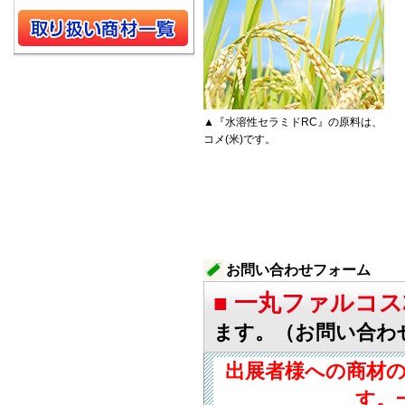
▲『水溶性セラミドRC』の原料は、
コメ(米)です。
お問い合わせフォーム
■ 一丸ファルコ
ます。（お問い合わ
出展者様への商材
す。