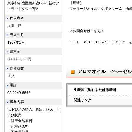
【用途】
東京都新宿区西新宿6-5-1 新宿ア
マッサージオイル、保湿クリーム、石
イランドタワー7階
代表者名
坂本 勝
＜お問合せはこちら＞
設立年月
ＴＥＬ ０３－３３４９－６６６２ 
1967年1月
資本金
600,000,000円
従業員数
アロマオイル <ヘーゼル
20人
電話
生産国（地）または原産国
03-3349-6662
関連リンク
事業内容
以下製品の輸入、輸出、購入、お
よび販売
・健康食品原料
・化粧品原料