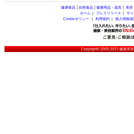
健康食品
│
自然食品
│
健康用品・器具
│
美容
ホーム
|
プレスリリース
|
サイ
Cookieポリシー
|
利用規約
|
個人情報保
Copyright© 2005-2023
健康美容